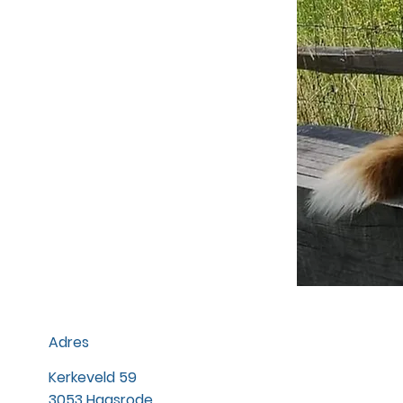
Adres
Kerkeveld 59
3053 Haasrode