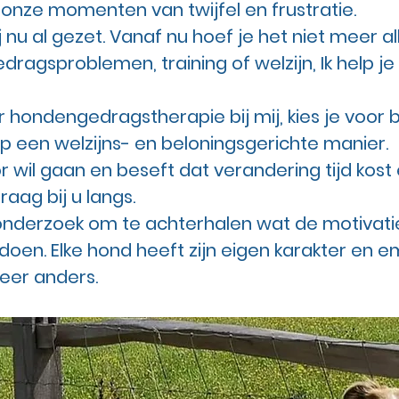
nze momenten van twijfel en frustratie.
j nu al gezet. Vanaf nu hoef je het niet meer a
ragsproblemen, training of welzijn, Ik help je
 hondengedragstherapie bij mij, kies je voor 
op een welzijns- en beloningsgerichte manier.
 wil gaan en beseft dat verandering tijd kost 
raag bij u langs.
derzoek om te achterhalen wat de motivatie
doen. Elke hond heeft zijn eigen karakter en e
weer
anders.