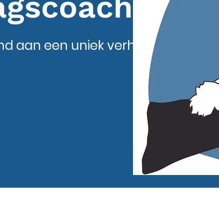
agscoach
nd aan een uniek verhaal