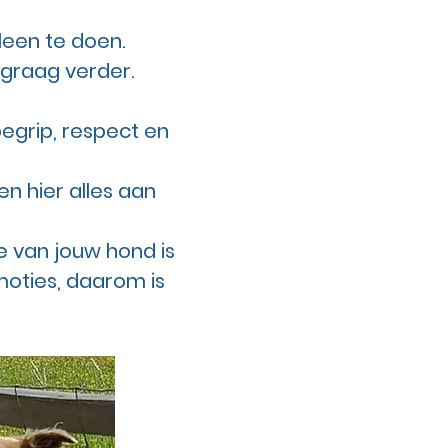
lleen te doen.
 graag verder.
begrip, respect en
en hier alles aan
 van jouw hond is
moties, daarom is