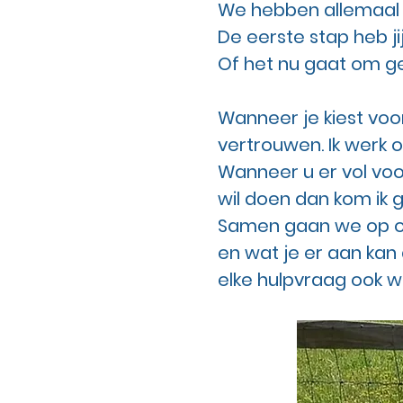
We hebben allemaal o
De eerste stap heb ji
Of het nu gaat om ged
Wanneer je kiest voor
vertrouwen. Ik werk 
Wanneer u er vol voor
wil doen dan kom ik g
Samen gaan we op on
en wat je er aan kan 
elke hulpvraag ook 