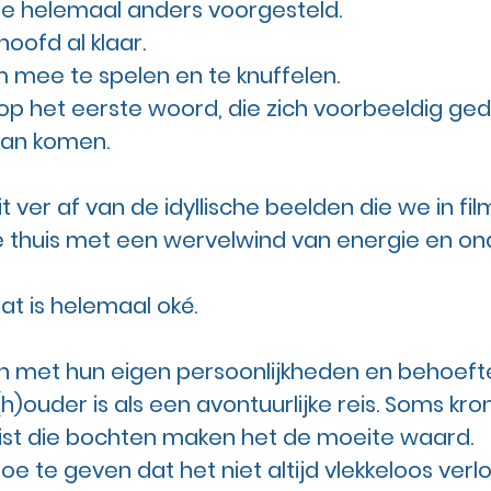
 je helemaal anders voorgesteld.
hoofd al klaar.
 mee te spelen en te knuffelen.
 op het eerste woord, die zich voorbeeldig ge
kan komen.
t ver af van de idyllische beelden die we in film
je thuis met een wervelwind van energie en o
at is helemaal oké.
en met hun eigen persoonlijkheden en behoeft
ouder is als een avontuurlijke reis. Soms kron
ist die bochten maken het de moeite waard.
 te geven dat het niet altijd vlekkeloos verlo