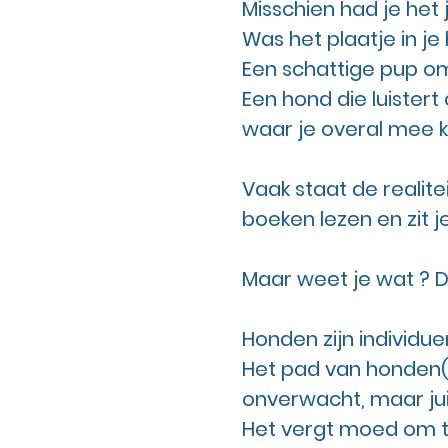
Misschien had je het
Was het plaatje in je 
Een schattige pup om
Een hond die luistert
waar je overal mee 
Vaak staat de realitei
boeken lezen en zit 
Maar weet je wat ? D
Honden zijn individu
Het pad van honden(h)
onverwacht, maar ju
Het vergt moed om toe