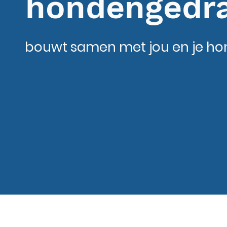
hondengedr
bouwt samen met jou en je ho