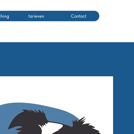
hing
tarieven
Contact